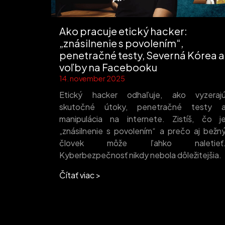
Ako pracuje etický hacker:
„znásilnenie s povolením“,
penetračné testy, Severná Kórea a
voľby na Facebooku
14. november 2025
Etický hacker odhaľuje, ako vyzeraj
skutočné útoky, penetračné testy 
manipulácia na internete. Zistíš, čo j
„znásilnenie s povolením“ a prečo aj bežn
človek môže ľahko naletieť
Kyberbezpečnosť nikdy nebola dôležitejšia.
Čítať viac >