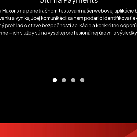
 Haxoris na penetračnom testovaní našej webovej aplikácie 
u a vynikajúcej komunikácii sa nám podarilo identifikovať a o
ý prehľad o stave bezpečnosti aplikácie a konkrétne odporúč
e – ich služby sú na vysokej profesionálnej úrovni a výsledk