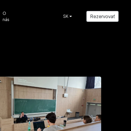
O
Rezervovať
SK
nás