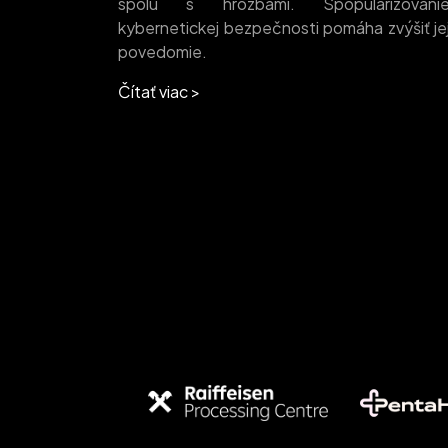
spolu s hrozbami. Spopularizovani
kybernetickej bezpečnosti pomáha zvýšiť je
povedomie.
Čítať viac >