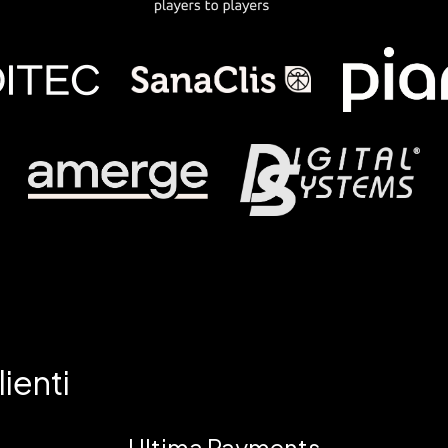
lienti
Ultima Payments