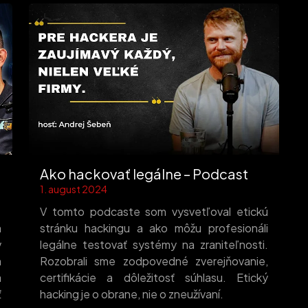
Ako hackovať legálne – Podcast
1. august 2024
V tomto podcaste som vysvetľoval etickú
m
stránku hackingu a ako môžu profesionáli
v
legálne testovať systémy na zraniteľnosti.
m
Rozobrali sme zodpovedné zverejňovanie,
a
certifikácie a dôležitosť súhlasu. Etický
ť
hacking je o obrane, nie o zneužívaní.