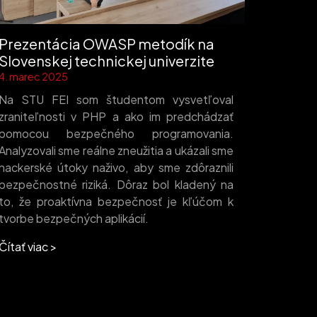
Prezentácia OWASP metodík na
Slovenskej technickej univerzite
4. marec 2025
Na STU FEI som študentom vysvetľoval
zraniteľnosti v PHP a ako im predchádzať
pomocou bezpečného programovania.
Analyzovali sme reálne zneužitia a ukázali sme
hackerské útoky naživo, aby sme zdôraznili
bezpečnostné riziká. Dôraz bol kladený na
to, že proaktívna bezpečnosť je kľúčom k
tvorbe bezpečných aplikácií.
Čítať viac >