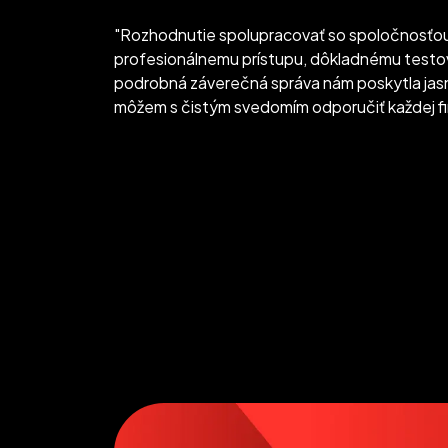
"Rozhodnutie spolupracovať so spoločnosťou
profesionálnemu prístupu, dôkladnému testovani
podrobná záverečná správa nám poskytla jasn
môžem s čistým svedomím odporučiť každej firm