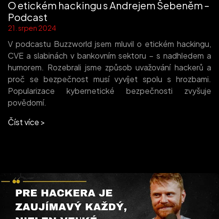
O etickém hackingu s Andrejem Šebeněm –
Podcast
21. srpen 2024
V podcastu Buzzworld jsem mluvil o etickém hackingu,
CVE a slabinách v bankovním sektoru – s nadhledem a
humorem. Rozebrali jsme způsob uvažování hackerů a
proč se bezpečnost musí vyvíjet spolu s hrozbami.
Popularizace kybernetické bezpečnosti zvyšuje
povědomí.
Číst více >