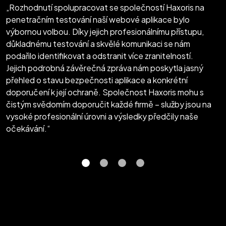
„Rozhodnutí spolupracovat se společností Haxoris na
penetračním testování naší webové aplikace bylo
výbornou volbou. Díky jejich profesionálnímu přístupu,
důkladnému testování a skvělé komunikaci se nám
podařilo identifikovat a odstranit více zranitelností.
Jejich podrobná závěrečná zpráva nám poskytla jasný
přehled o stavu bezpečnosti aplikace a konkrétní
doporučení k její ochraně. Společnost Haxoris mohu s
čistým svědomím doporučit každé firmě – služby jsou na
vysoké profesionální úrovni a výsledky předčily naše
očekávání.“