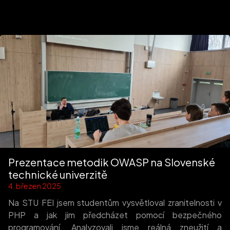
Prezentace metodik OWASP na Slovenské
technické univerzitě
4. březen 2025
Na STU FEI jsem studentům vysvětloval zranitelnosti v
PHP a jak jim předcházet pomocí bezpečného
programování. Analyzovali jsme reálná zneužití a