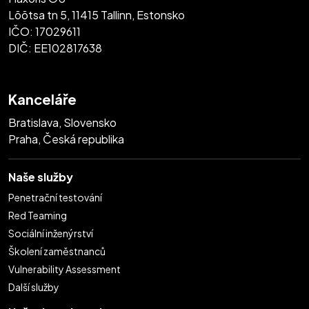
Lõõtsa tn 5, 11415 Tallinn, Estonsko
IČO: 17029611
DIČ: EE102817638
Kanceláře
Bratislava, Slovensko
Praha, Česká republika
Naše služby
Penetrační testování
Red Teaming
Sociální inženýrství
Školení zaměstnanců
Vulnerability Assessment
Další služby