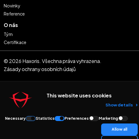
Novinky
Reference
O nás
Tým
Certifikace
© 2026 Haxoris. Všechna práva vyhrazena.
Zásady ochrany osobních údajů
This website uses cookies
Show details
Necessary
Statistics
Preferences
Marketing
Allow all