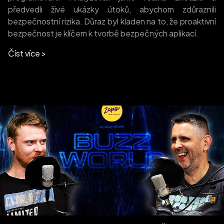
předvedli živé ukázky útoků, abychom zdůraznili
bezpečnostní rizika. Důraz byl kladen na to, že proaktivní
bezpečnost je klíčem k tvorbě bezpečných aplikací.
Číst více >