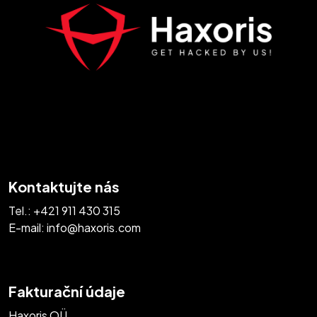
Kontaktujte nás
Tel.:
+421 911 430 315
E-mail:
info@haxoris.com
Fakturační údaje
Haxoris OÜ