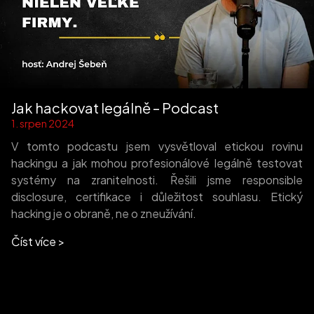
Jak hackovat legálně – Podcast
1. srpen 2024
V tomto podcastu jsem vysvětloval etickou rovinu
hackingu a jak mohou profesionálové legálně testovat
systémy na zranitelnosti. Řešili jsme responsible
disclosure, certifikace i důležitost souhlasu. Etický
hacking je o obraně, ne o zneužívání.
Číst více >