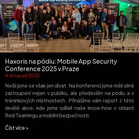
Haxoris na pódiu: Mobile App Security
Conference 2025 v Praze
4. listopad 2025
Nešli jsme se však jen dívat. Na konferenci jsme měli silné
zastoupení nejen v publiku, ale především na pódiu a v
tréninkových místnostech. Přinášíme vám report z této
skvělé akce, kde jsme sdíleli naše know‑how v oblasti
Red Teamingu a mobilní bezpečnosti.
Číst více >