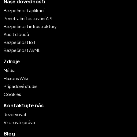
Naše dovednosti
Bezpečnost aplikací
Penetrační testování API
Bezpečnost infrastruktury
Audit cloudů
Bezpečnost IoT
Bezpečnost AI/ML
Zdroje
Média
Haxoris Wiki
Případové studie
Cookies
Kontaktujte nás
Rezervovat
Vzorová zpráva
Blog