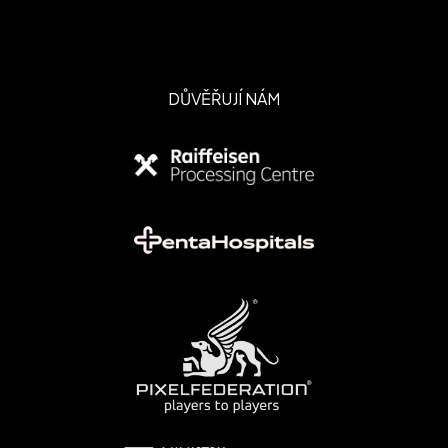
DŮVĚŘUJÍ NÁM