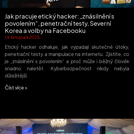
Jak pracuje etický hacker: „znásilnění s
povolením“, penetrační testy, Severní
Korea a volby na Facebooku
14. listopad 2025
Etický hacker odhaluje, jak vypadají skutečné útoky,
penetrační testy a manipulace na internetu. Zjistíte, co
je „znásilnění s povolením“ a proč může i běžný člověk
snadno naletět. Kyberbezpečnost nikdy nebyla
důležitější.
Číst více >