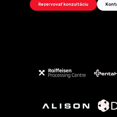
Rezervovať konzultáciu
Kont