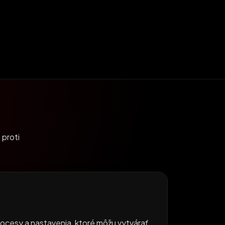
 proti
rocesy a nastavenia, ktoré môžu vytvárať