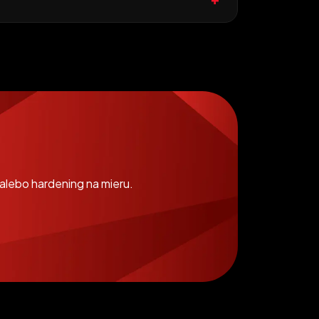
 alebo hardening na mieru.