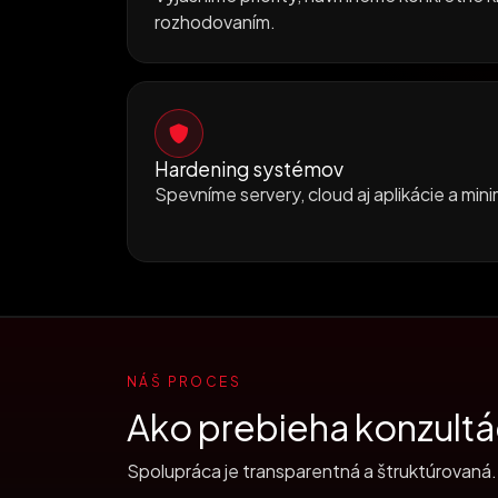
rozhodovaním.
Hardening systémov
Spevníme servery, cloud aj aplikácie a min
NÁŠ PROCES
Ako prebieha konzultác
Spolupráca je transparentná a štruktúrovaná.