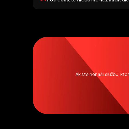
Ak ste nenašli službu, kt