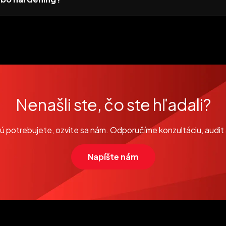
Nenašli ste, čo ste hľadali?
orú potrebujete, ozvite sa nám. Odporučíme konzultáciu, audit
Napíšte nám