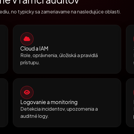
ediu, no typicky sa zameriavame na nasledujúce oblasti.
Cloud a IAM
Role, oprávnenia, úložiská a pravidlá
prístupu.
Logovanie a monitoring
Detekcia incidentov, upozornenia a
auditné logy.