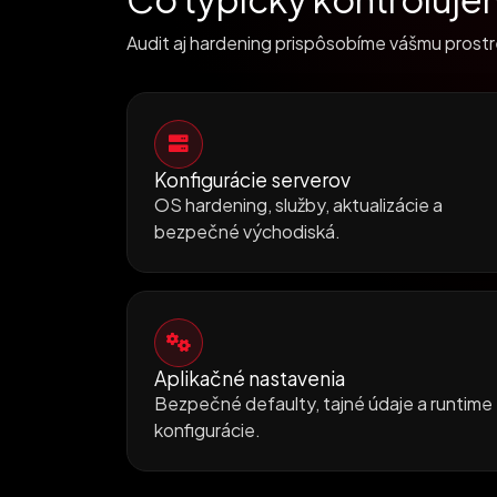
Audit aj hardening prispôsobíme vášmu prostr
Konfigurácie serverov
OS hardening, služby, aktualizácie a
bezpečné východiská.
Aplikačné nastavenia
Bezpečné defaulty, tajné údaje a runtime
konfigurácie.