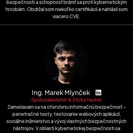
bezpečnosti a schopnosť brániť sa proti kybernetickým
hrozbám. Obdržal som niekoľko certifikácií a nahlásil som
viacero CVE.
Ing. Marek Mlynček
Spoluzakladateľ & Etický hacker
Zameriavam sa na ofenzívnu informačnú bezpečnosť –
penetračné testy, testovanie webových aplikácií,
sociálne inžinierstvo a vývoj vlastných bezpečnostných
nástrojov. V oblasti kybernetickej bezpečnosti sa