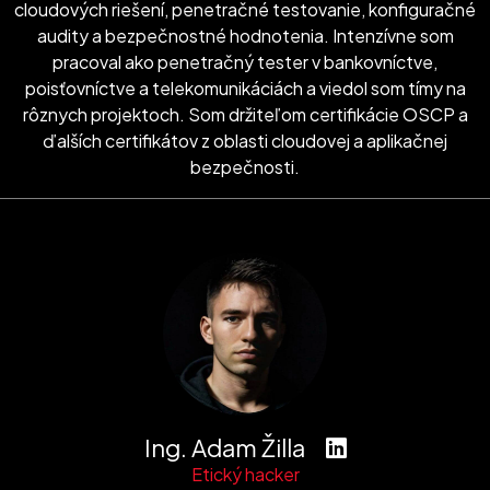
cloudových riešení, penetračné testovanie, konfiguračné
audity a bezpečnostné hodnotenia. Intenzívne som
pracoval ako penetračný tester v bankovníctve,
poisťovníctve a telekomunikáciách a viedol som tímy na
rôznych projektoch. Som držiteľom certifikácie OSCP a
ďalších certifikátov z oblasti cloudovej a aplikačnej
bezpečnosti.
Ing. Adam Žilla
Etický hacker