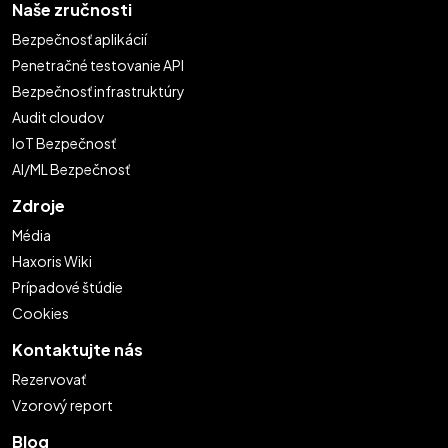
Naše zručnosti
Bezpečnosť aplikácií
Penetračné testovanie API
Bezpečnosť infrastruktúry
Audit cloudov
IoT Bezpečnosť
AI/ML Bezpečnosť
Zdroje
Média
Haxoris Wiki
Prípadové štúdie
Cookies
Kontaktujte nás
Rezervovať
Vzorový report
Blog