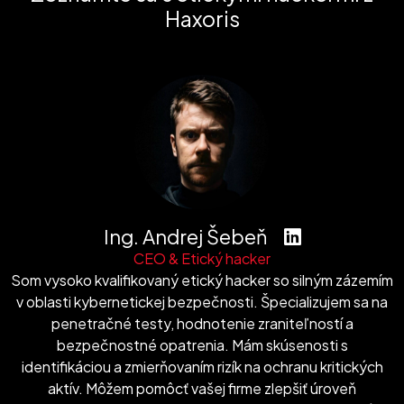
Haxoris
Ing. Andrej Šebeň
CEO & Etický hacker
Som vysoko kvalifikovaný etický hacker so silným zázemím
v oblasti kybernetickej bezpečnosti. Špecializujem sa na
penetračné testy, hodnotenie zraniteľností a
bezpečnostné opatrenia. Mám skúsenosti s
identifikáciou a zmierňovaním rizík na ochranu kritických
aktív. Môžem pomôcť vašej firme zlepšiť úroveň