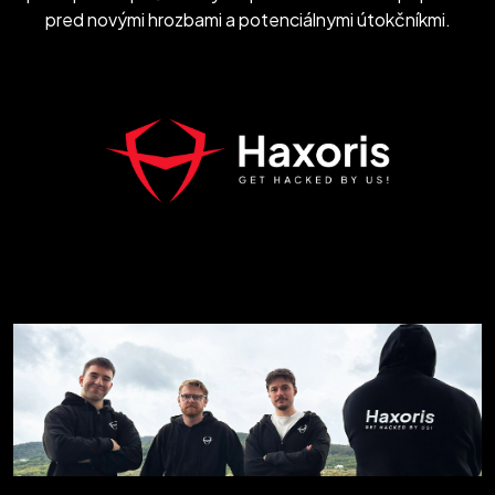
pred novými hrozbami a potenciálnymi útokčníkmi.