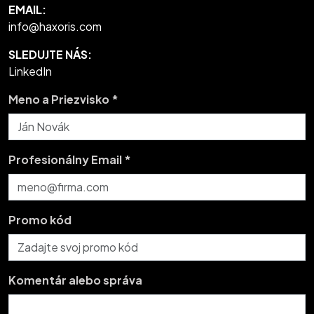
EMAIL:
info@haxoris.com
SLEDUJTE NÁS:
LinkedIn
Meno a Priezvisko *
Profesionálny Email *
Promo kód
Komentár alebo správa