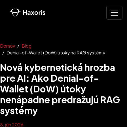
Domov
Blog
Denial-of-Wallet (DoW) útoky na RAG systémy
Nová kybernetická hrozba
pre AI: Ako Denial-of-
Wallet (DoW) útoky
nenápadne predražujú RAG
systémy
8. jún 2026