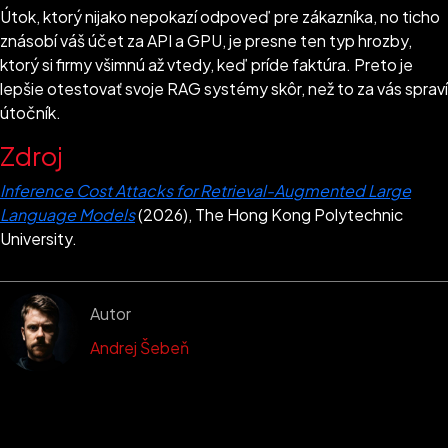
Útok, ktorý nijako nepokazí odpoveď pre zákazníka, no ticho
znásobí váš účet za API a GPU, je presne ten typ hrozby,
ktorý si firmy všimnú až vtedy, keď príde faktúra. Preto je
lepšie otestovať svoje RAG systémy skôr, než to za vás spraví
útočník.
Zdroj
Inference Cost Attacks for Retrieval-Augmented Large
Language Models
(2026), The Hong Kong Polytechnic
University.
Autor
Andrej Šebeň