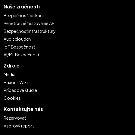
Naše zručnosti
Bezpečnosť aplikácií
Penetračné testovanie API
Bezpečnosť infrastruktúry
Audit cloudov
IoT Bezpečnosť
AI/ML Bezpečnosť
Zdroje
Média
Haxoris Wiki
Prípadové štúdie
Cookies
Kontaktujte nás
Rezervovať
Vzorový report