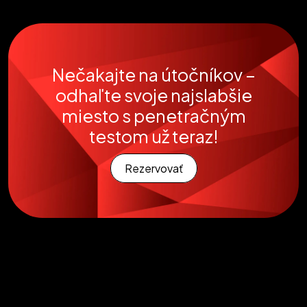
Nečakajte na útočníkov –
odhaľte svoje najslabšie
miesto s penetračným
testom už teraz!
Rezervovať