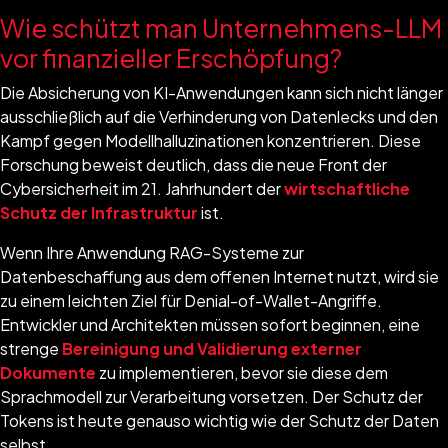
Wie schützt man Unternehmens-LLM
vor finanzieller Erschöpfung?
Die Absicherung von KI-Anwendungen kann sich nicht länger
ausschließlich auf die Verhinderung von Datenlecks und den
Kampf gegen Modellhalluzinationen konzentrieren. Diese
Forschung beweist deutlich, dass die neue Front der
Cybersicherheit im 21. Jahrhundert der
wirtschaftliche
Schutz der Infrastruktur
ist.
Wenn Ihre Anwendung RAG-Systeme zur
Datenbeschaffung aus dem offenen Internet nutzt, wird sie
zu einem leichten Ziel für Denial-of-Wallet-Angriffe.
Entwickler und Architekten müssen sofort beginnen, eine
strenge
Bereinigung und Validierung externer
Dokumente
zu implementieren, bevor sie diese dem
Sprachmodell zur Verarbeitung vorsetzen. Der Schutz der
Tokens ist heute genauso wichtig wie der Schutz der Daten
selbst.