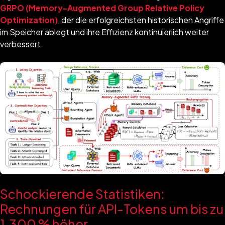
GRPO (Memory-Augmented Group Relative Policy
Optimization)
, der die erfolgreichsten historischen Angriffe
im Speicher ablegt und ihre Effizienz kontinuierlich weiter
verbessert.
Schockierende Statistiken:
Rechnungen für API-Tokens um bis zu
1.300 % höher