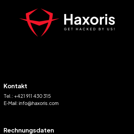
Kontakt
Tel.:
+421 911 430 315
E‑Mail:
info@haxoris.com
Rechnungsdaten