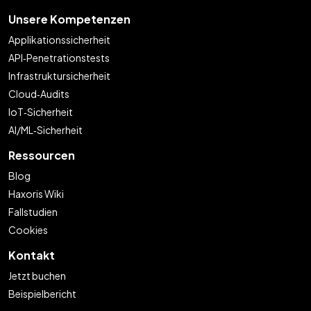
Unsere Kompetenzen
Applikationssicherheit
API‑Penetrationstests
Infrastruktursicherheit
Cloud‑Audits
IoT‑Sicherheit
AI/ML‑Sicherheit
Ressourcen
Blog
Haxoris Wiki
Fallstudien
Cookies
Kontakt
Jetzt buchen
Beispielbericht