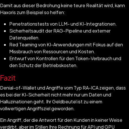
Damit aus dieser Bedrohung keine teure Realität wird, kann
Haxoris zum Beispiel so helfen:
Penetrationstests von LLM- und KI-Integrationen.
Sicherheitsaudit der RAG-Pipeline und externer
Datenquellen.
Red Teaming von KI-Anwendungen mit Fokus auf den
Missbrauch von Ressourcen und Kosten.
Entwurf von Kontrollen für den Token-Verbrauch und
den Schutz der Betriebskosten.
Fazit
Denial-of-Wallet und Angriffe vom Typ RA-ICA zeigen, dass
es bei der KI-Sicherheit nicht mehr nur um Daten und
Halluzinationen geht. Ihr Geldbeutel ist zu einem
vollwertigen Angriffsziel geworden.
Ein Angriff, der die Antwort für den Kunden in keiner Weise
verdirbt, aber im Stillen Ihre Rechnung für API und GPU