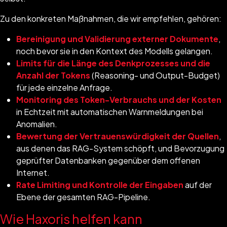
Zu den konkreten Maßnahmen, die wir empfehlen, gehören:
Bereinigung und Validierung externer Dokumente
,
noch bevor sie in den Kontext des Modells gelangen.
Limits für die Länge des Denkprozesses und die
Anzahl der Tokens
(Reasoning- und Output-Budget)
für jede einzelne Anfrage.
Monitoring des Token-Verbrauchs und der Kosten
in Echtzeit mit automatischen Warnmeldungen bei
Anomalien.
Bewertung der Vertrauenswürdigkeit der Quellen
,
aus denen das RAG-System schöpft, und Bevorzugung
geprüfter Datenbanken gegenüber dem offenen
Internet.
Rate Limiting und Kontrolle der Eingaben
auf der
Ebene der gesamten RAG-Pipeline.
Wie Haxoris helfen kann