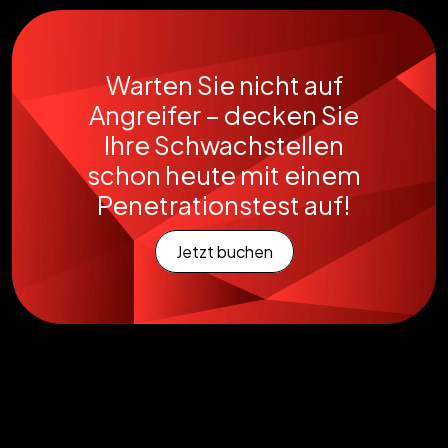
Warten Sie nicht auf
Angreifer – decken Sie
Ihre Schwachstellen
schon heute mit einem
Penetrationstest auf!
Jetzt buchen