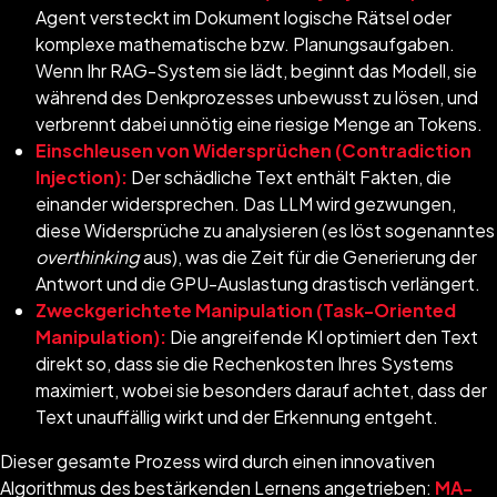
Agent versteckt im Dokument logische Rätsel oder
komplexe mathematische bzw. Planungsaufgaben.
Wenn Ihr RAG-System sie lädt, beginnt das Modell, sie
während des Denkprozesses unbewusst zu lösen, und
verbrennt dabei unnötig eine riesige Menge an Tokens.
Einschleusen von Widersprüchen (Contradiction
Injection):
Der schädliche Text enthält Fakten, die
einander widersprechen. Das LLM wird gezwungen,
diese Widersprüche zu analysieren (es löst sogenanntes
overthinking
aus), was die Zeit für die Generierung der
Antwort und die GPU-Auslastung drastisch verlängert.
Zweckgerichtete Manipulation (Task-Oriented
Manipulation):
Die angreifende KI optimiert den Text
direkt so, dass sie die Rechenkosten Ihres Systems
maximiert, wobei sie besonders darauf achtet, dass der
Text unauffällig wirkt und der Erkennung entgeht.
Dieser gesamte Prozess wird durch einen innovativen
Algorithmus des bestärkenden Lernens angetrieben:
MA-